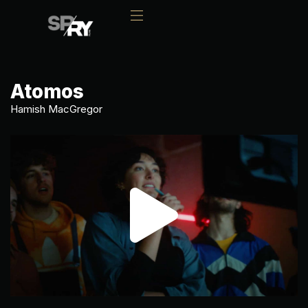
Atomos
Hamish MacGregor