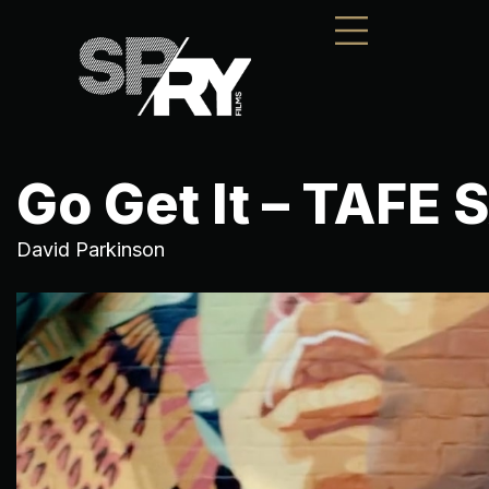
Go Get It – TAFE 
David Parkinson